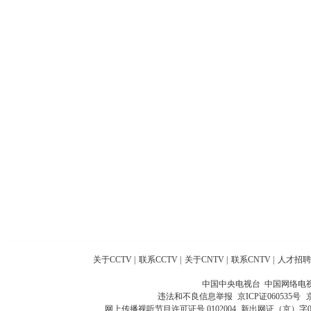
关于CCTV
|
联系CCTV
|
关于CNTV
|
联系CNTV
|
人才招聘
中国中央电视台 中国网络电
违法和不良信息举报
京ICP证060535号
网上传播视听节目许可证号 0102004
新出网证（京）字0