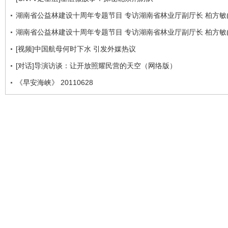
湖南省公益林建设十周年专题节目 专访湖南省林业厅副厅长 柏方敏(
湖南省公益林建设十周年专题节目 专访湖南省林业厅副厅长 柏方敏(
[视频]中国航母何时下水 引发外媒热议
[对话]导演访谈：让开放照耀民营的天空（网络版）
《早安海峡》 20110628