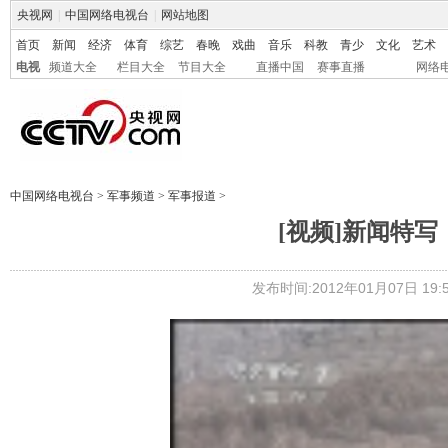
央视网
|
中国网络电视台
|
网站地图
首页
新闻
经济
体育
综艺
春晚
戏曲
音乐
科教
青少
文化
艺术
电视
频道大全
栏目大全
节目大全
直播中国
赛事直播
网络
中国网络电视台
>
军事频道
>
军事报道
>
[视频]新闻特
发布时间:2012年01月07日 19:5