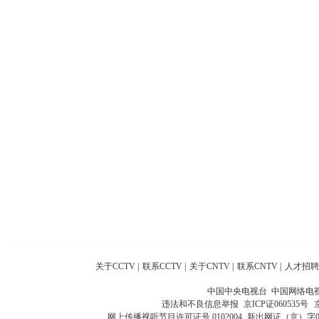
关于CCTV
|
联系CCTV
|
关于CNTV
|
联系CNTV
|
人才招聘
中国中央电视台 中国网络电
违法和不良信息举报
京ICP证060535号
网上传播视听节目许可证号 0102004
新出网证（京）字0