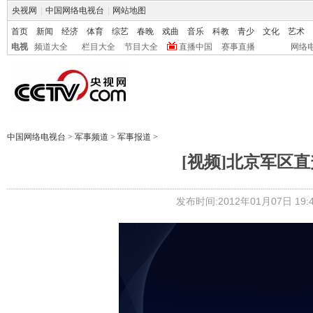
央视网
|
中国网络电视台
|
网站地图
首页
新闻
经济
体育
综艺
春晚
戏曲
音乐
科教
青少
文化
艺术
电视
频道大全
栏目大全
节目大全
直播中国
赛事直播
网络
中国网络电视台
>
军事频道
>
军事报道
>
[视频]北京军区
发布时间:2012年01月07日 19:4