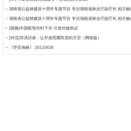
湖南省公益林建设十周年专题节目 专访湖南省林业厅副厅长 柏方敏(
湖南省公益林建设十周年专题节目 专访湖南省林业厅副厅长 柏方敏(
[视频]中国航母何时下水 引发外媒热议
[对话]导演访谈：让开放照耀民营的天空（网络版）
《早安海峡》 20110628