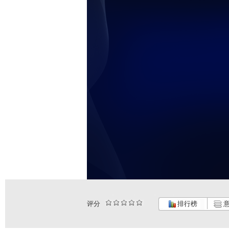
评分
排行榜
意