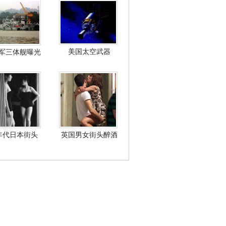
美国太空武器
军三体舰曝光
年代日本街头
英国男女街头醉酒