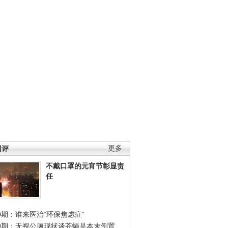
网评
更多
不戴口罩的元宵节彰显责
任
0期：谁来医治“环保焦虑症”
49期：无视公厕现状谈苍蝇是本末倒置