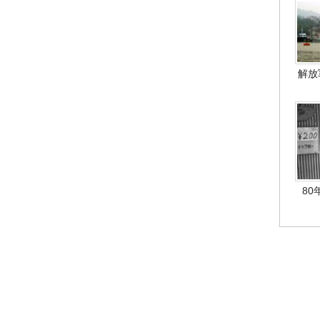
解放
80