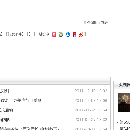
责任编辑：刘岩
接
】【
转发邮件
】【
】
【一键分享
】
央视
双刃剑
2011-12-10 16:02
爱虚名，更关注节目质量
2011-12-09 17:06
正式启动
2011-11-24 16:54
消防队
2011-09-27 18:32
第65
第6
湖南省林业厅副厅长 柏方敏(下)
2011-08-11 12:54