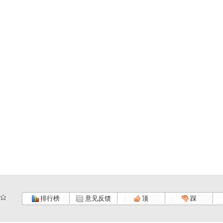
排行榜
意见反馈
顶
踩