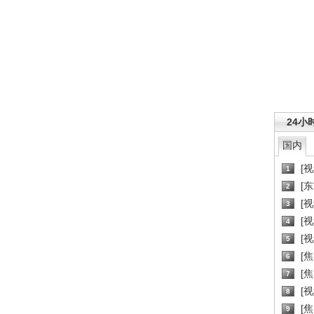
24小
国内
[
1
[
2
[
3
[
4
[
5
[
6
[焦
7
[
8
[
9