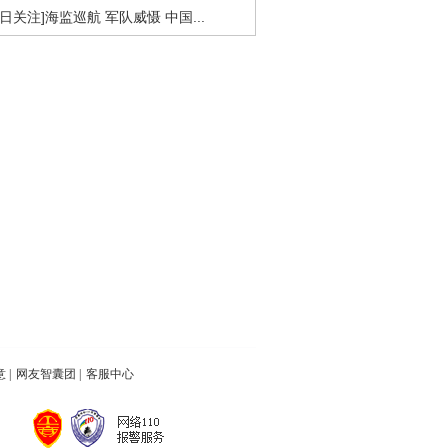
今日关注]海监巡航 军队威慑 中国...
意
|
网友智囊团
|
客服中心