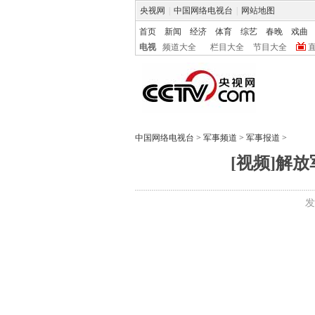
央视网
|
中国网络电视台
|
网站地图
首页
新闻
经济
体育
综艺
春晚
戏曲
电视
频道大全
栏目大全
节目大全
中国网络电视台
>
军事频道
>
军事报道
>
[视频]解
发