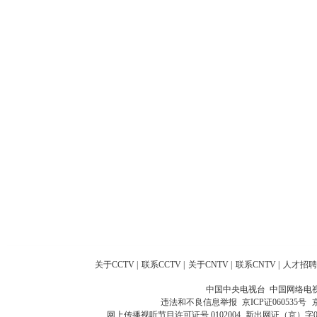
关于CCTV
|
联系CCTV
|
关于CNTV
|
联系CNTV
|
人才招聘
中国中央电视台 中国网络电
违法和不良信息举报
京ICP证060535号
网上传播视听节目许可证号 0102004
新出网证（京）字0