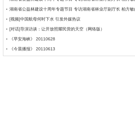
湖南省公益林建设十周年专题节目 专访湖南省林业厅副厅长 柏方敏(
[视频]中国航母何时下水 引发外媒热议
[对话]导演访谈：让开放照耀民营的天空（网络版）
《早安海峡》 20110628
《今晨播报》 20110613