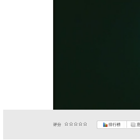
评分
排行榜
意