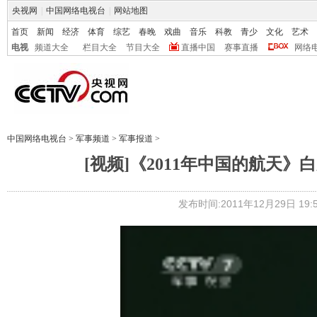
央视网
|
中国网络电视台
|
网站地图
首页
新闻
经济
体育
综艺
春晚
戏曲
音乐
科教
青少
文化
艺术
电视
频道大全
栏目大全
节目大全
直播中国
赛事直播
网络
中国网络电视台
>
军事频道
>
军事报道
>
[视频]《2011年中国的航天
发布时间:2011年12月29日 19:5