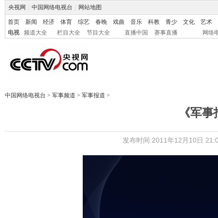
央视网
|
中国网络电视台
|
网站地图
首页
新闻
经济
体育
综艺
春晚
戏曲
音乐
科教
青少
文化
艺术
电视
频道大全
栏目大全
节目大全
直播中国
赛事直播
网络
中国网络电视台
>
军事频道
>
军事报道
>
《军事报
发布时间:2011年12月10日 21:0