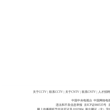
关于CCTV
|
联系CCTV
|
关于CNTV
|
联系CNTV
|
人才招聘
中国中央电视台 中国网络电
违法和不良信息举报
京ICP证060535号
网上传播视听节目许可证号 0102004
新出网证（京）字0