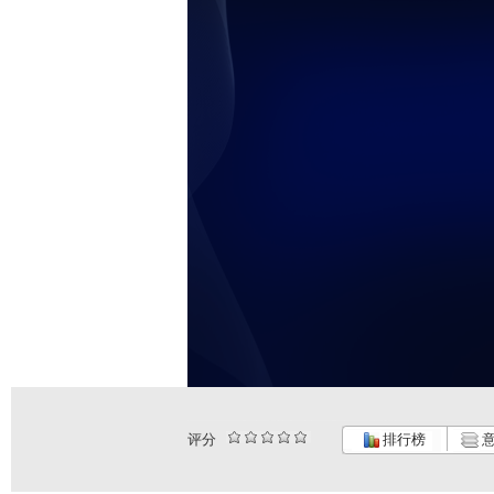
评分
排行榜
意