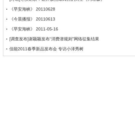
《早安海峡》 20110628
《今晨播报》 20110613
《早安海峡》 2011-05-16
[调查发布]谢颖颖发布“消费潜规则”网络征集结果
佳能2011春季新品发布会 专访小泽秀树