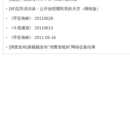
[对话]导演访谈：让开放照耀民营的天空（网络版）
《早安海峡》 20110628
《今晨播报》 20110613
《早安海峡》 2011-05-16
[调查发布]谢颖颖发布“消费潜规则”网络征集结果