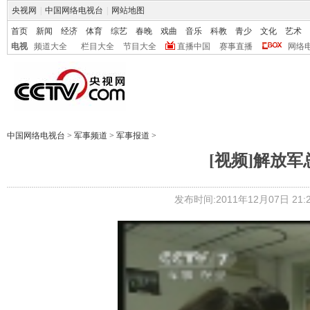
央视网
|
中国网络电视台
|
网站地图
首页
新闻
经济
体育
综艺
春晚
戏曲
音乐
科教
青少
文化
艺术
电视
频道大全
栏目大全
节目大全
直播中国
赛事直播
网络
中国网络电视台
>
军事频道
>
军事报道
>
[视频]解放
发布时间:2011年12月07日 21:2