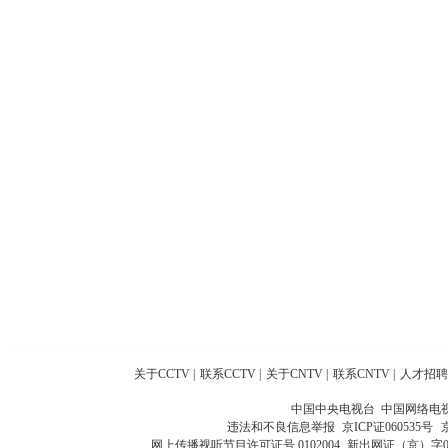
关于CCTV
|
联系CCTV
|
关于CNTV
|
联系CNTV
|
人才招聘
中国中央电视台 中国网络电
违法和不良信息举报
京ICP证060535号
网上传播视听节目许可证号 0102004
新出网证（京）字0