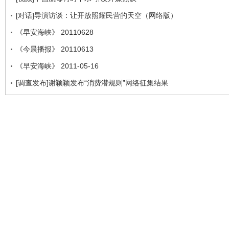
[对话]导演访谈：让开放照耀民营的天空（网络版）
《早安海峡》 20110628
《今晨播报》 20110613
《早安海峡》 2011-05-16
[调查发布]谢颖颖发布“消费潜规则”网络征集结果