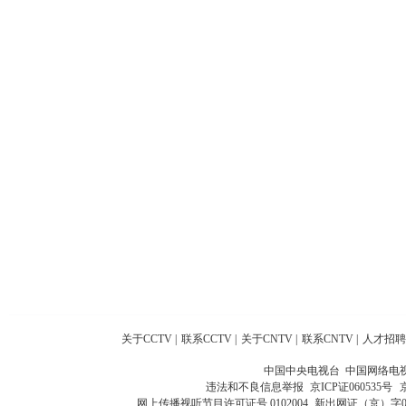
关于CCTV
|
联系CCTV
|
关于CNTV
|
联系CNTV
|
人才招聘
中国中央电视台 中国网络电
违法和不良信息举报
京ICP证060535号
网上传播视听节目许可证号 0102004
新出网证（京）字0