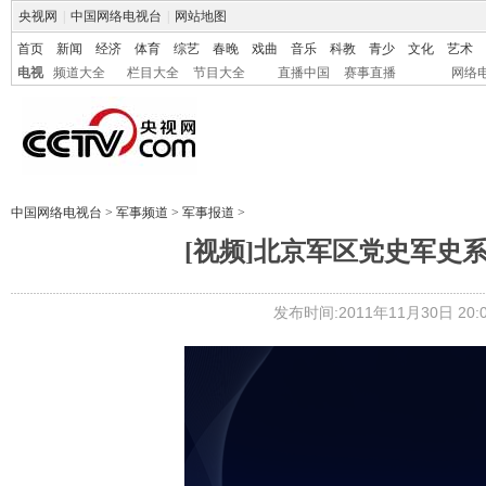
央视网
|
中国网络电视台
|
网站地图
首页
新闻
经济
体育
综艺
春晚
戏曲
音乐
科教
青少
文化
艺术
电视
频道大全
栏目大全
节目大全
直播中国
赛事直播
网络
中国网络电视台
>
军事频道
>
军事报道
>
[视频]北京军区党史军史
发布时间:2011年11月30日 20:0