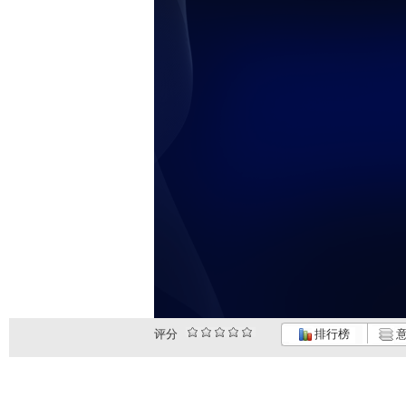
评分
排行榜
意