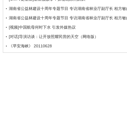
湖南省公益林建设十周年专题节目 专访湖南省林业厅副厅长 柏方敏(
湖南省公益林建设十周年专题节目 专访湖南省林业厅副厅长 柏方敏(
[视频]中国航母何时下水 引发外媒热议
[对话]导演访谈：让开放照耀民营的天空（网络版）
《早安海峡》 20110628