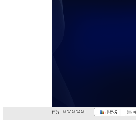
评分
排行榜
意