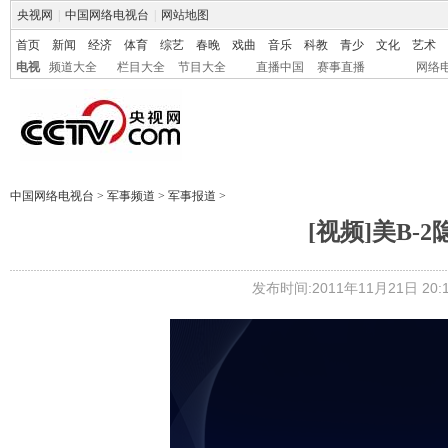
央视网
|
中国网络电视台
|
网站地图
首页
新闻
经济
体育
综艺
春晚
戏曲
音乐
科教
青少
文化
艺术
电视
频道大全
栏目大全
节目大全
直播中国
赛事直播
网络
中国网络电视台
>
军事频道
>
军事报道
>
[视频]美B
发布时间:2011年11月21日 20:1