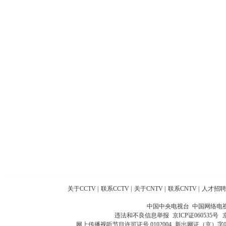
关于CCTV
|
联系CCTV
|
关于CNTV
|
联系CNTV
|
人才招聘
中国中央电视台 中国网络电
违法和不良信息举报
京ICP证060535号
网上传播视听节目许可证号 0102004
新出网证（京）字0