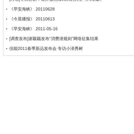
《早安海峡》 20110628
《今晨播报》 20110613
《早安海峡》 2011-05-16
[调查发布]谢颖颖发布“消费潜规则”网络征集结果
佳能2011春季新品发布会 专访小泽秀树