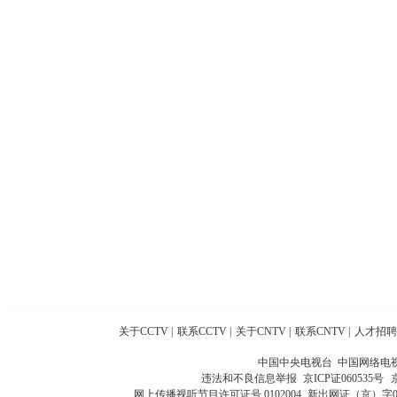
关于CCTV
|
联系CCTV
|
关于CNTV
|
联系CNTV
|
人才招聘
中国中央电视台 中国网络电
违法和不良信息举报
京ICP证060535号
网上传播视听节目许可证号 0102004
新出网证（京）字0