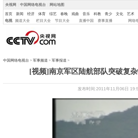
央视网
|
中国网络电视台
|
网站地图
首页
新闻
经济
体育
综艺
春晚
戏曲
音乐
科教
青少
文化
艺术
电视
频道大全
栏目大全
节目大全
直播中国
赛事直播
网络
中国网络电视台
>
军事频道
>
军事报道
>
[视频]南京军区陆航部队突破复
发布时间:2011年11月06日 19:5