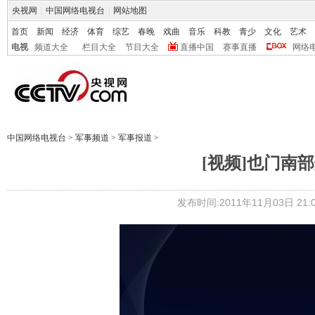
央视网
|
中国网络电视台
|
网站地图
首页
新闻
经济
体育
综艺
春晚
戏曲
音乐
科教
青少
文化
艺术
电视
频道大全
栏目大全
节目大全
直播中国
赛事直播
网络
中国网络电视台
>
军事频道
>
军事报道
>
[视频]也门南
发布时间:2011年11月03日 21:0