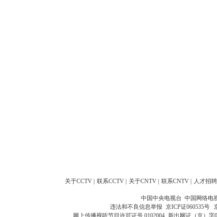
关于CCTV
|
联系CCTV
|
关于CNTV
|
联系CNTV
|
人才招聘
中国中央电视台 中国网络电
违法和不良信息举报
京ICP证060535号
网上传播视听节目许可证号 0102004
新出网证（京）字0