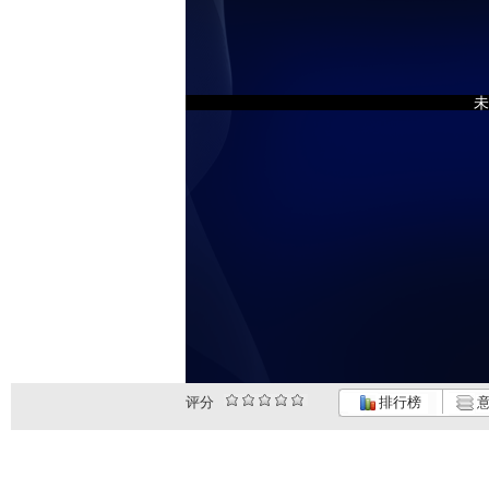
未
评分
排行榜
意