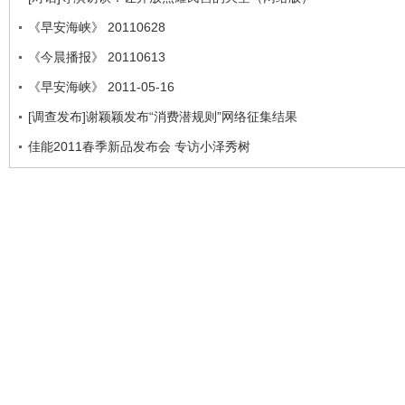
《早安海峡》 20110628
《今晨播报》 20110613
《早安海峡》 2011-05-16
[调查发布]谢颖颖发布“消费潜规则”网络征集结果
佳能2011春季新品发布会 专访小泽秀树