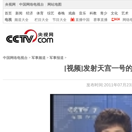
央视网
|
中国网络电视台
|
网站地图
首页
新闻
经济
体育
综艺
春晚
戏曲
音乐
科教
青少
文化
艺术
电视
频道大全
栏目大全
节目大全
直播中国
赛事直播
网络
中国网络电视台
>
军事频道
>
军事报道
>
[视频]发射天宫一号
发布时间:2011年07月23日 