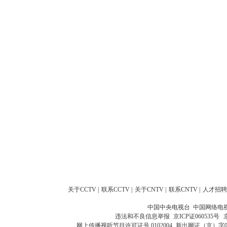
关于CCTV
|
联系CCTV
|
关于CNTV
|
联系CNTV
|
人才招聘
中国中央电视台 中国网络电
违法和不良信息举报
京ICP证060535号
网上传播视听节目许可证号 0102004
新出网证（京）字0