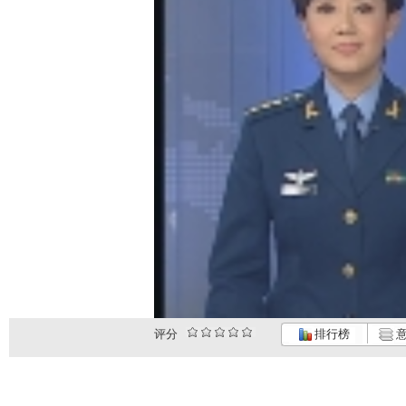
评分
排行榜
意