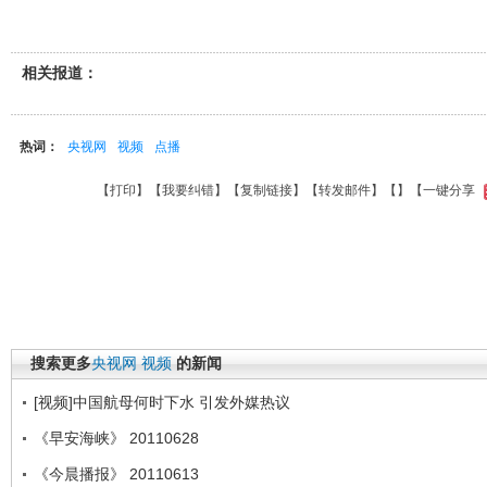
相关报道：
热词：
央视网
视频
点播
【
打印
】【
我要纠错
】【
复制链接
】【
转发邮件
】【
】
【一键分享
搜索更多
央视网
视频
的新闻
[视频]中国航母何时下水 引发外媒热议
《早安海峡》 20110628
《今晨播报》 20110613