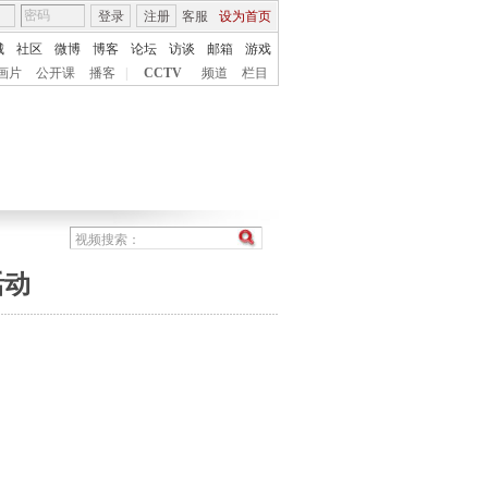
登录
注册
客服
设为首页
城
社区
微博
博客
论坛
访谈
邮箱
游戏
画片
公开课
播客
|
CCTV
频道
栏目
活动