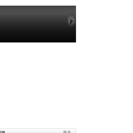
网评
更多