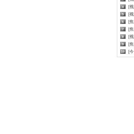
[
4
[
5
[
6
[焦
7
[
8
[
9
[
10