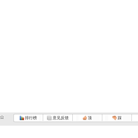
排行榜
意见反馈
顶
踩