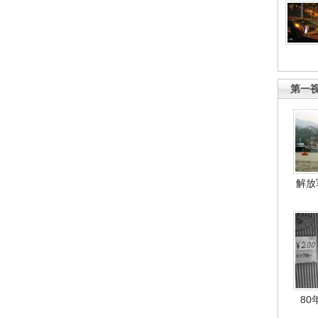
第一
解放
80