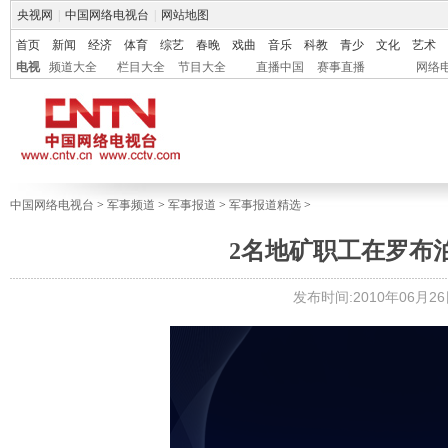
央视网
|
中国网络电视台
|
网站地图
首页
新闻
经济
体育
综艺
春晚
戏曲
音乐
科教
青少
文化
艺术
电视
频道大全
栏目大全
节目大全
直播中国
赛事直播
网络
中国网络电视台
>
军事频道
>
军事报道
>
军事报道精选
>
2名地矿职工在罗布
发布时间:2010年06月26日 