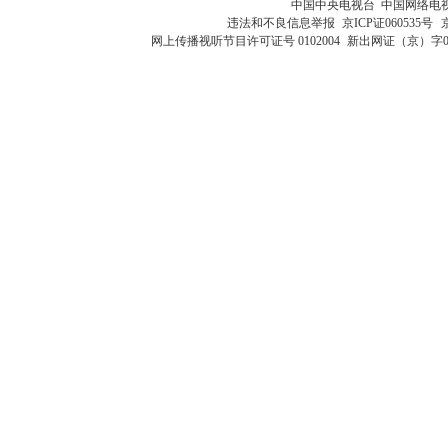
中国中央电视台 中国网络电
违法和不良信息举报
京ICP证060535号
网上传播视听节目许可证号 0102004
新出网证（京）字0