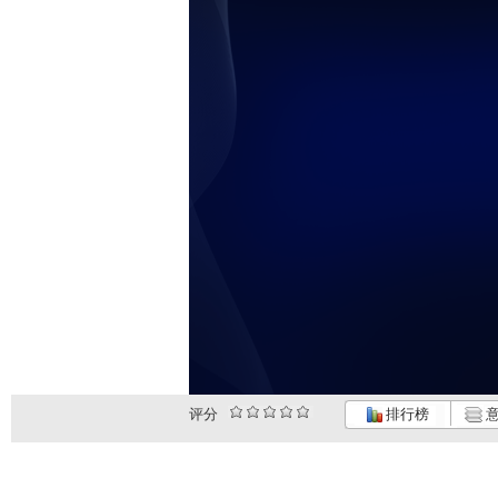
评分
排行榜
意