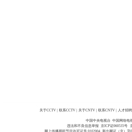
关于CCTV
|
联系CCTV
|
关于CNTV
|
联系CNTV
|
人才招聘
中国中央电视台 中国网络电
违法和不良信息举报
京ICP证060535号
网上传播视听节目许可证号 0102004
新出网证（京）字0