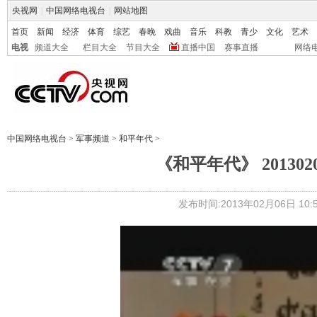
央视网
|
中国网络电视台
|
网站地图
首页
新闻
经济
体育
综艺
春晚
戏曲
音乐
科教
青少
文化
艺术
电视
频道大全
栏目大全
节目大全
直播中国
赛事直播
网络
中国网络电视台
>
军事频道
>
和平年代
>
《和平年代》 2013
发布时间:2013年02月06日 10:5