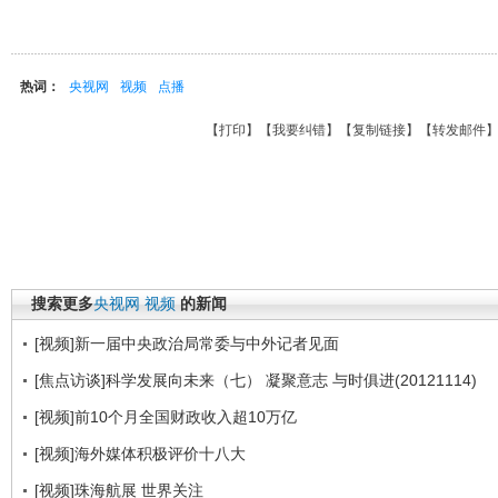
热词：
央视网
视频
点播
【
打印
】【
我要纠错
】【
复制链接
】【
转发邮件
搜索更多
央视网
视频
的新闻
[视频]新一届中央政治局常委与中外记者见面
[焦点访谈]科学发展向未来（七） 凝聚意志 与时俱进(20121114)
[视频]前10个月全国财政收入超10万亿
[视频]海外媒体积极评价十八大
[视频]珠海航展 世界关注