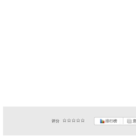
评分
排行榜
意