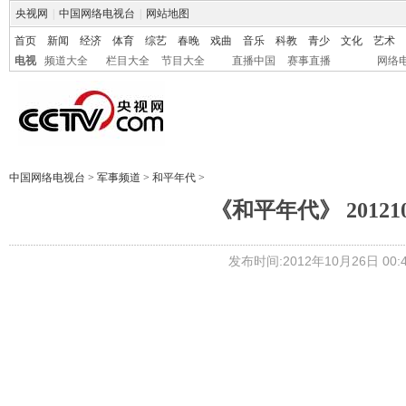
央视网
|
中国网络电视台
|
网站地图
首页
新闻
经济
体育
综艺
春晚
戏曲
音乐
科教
青少
文化
艺术
电视
频道大全
栏目大全
节目大全
直播中国
赛事直播
网络
中国网络电视台
>
军事频道
>
和平年代
>
《和平年代》 2012
发布时间:2012年10月26日 00:4