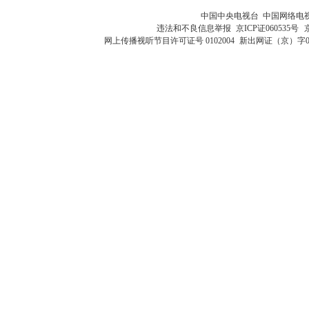
中国中央电视台 中国网络电
违法和不良信息举报
京ICP证060535号
网上传播视听节目许可证号 0102004
新出网证（京）字0