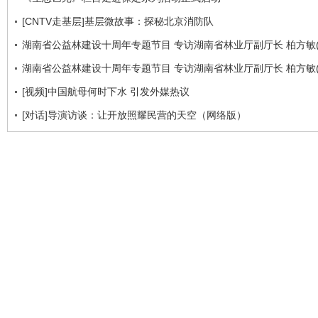
[CNTV走基层]基层微故事：探秘北京消防队
湖南省公益林建设十周年专题节目 专访湖南省林业厅副厅长 柏方敏(
湖南省公益林建设十周年专题节目 专访湖南省林业厅副厅长 柏方敏(
[视频]中国航母何时下水 引发外媒热议
[对话]导演访谈：让开放照耀民营的天空（网络版）