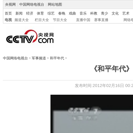
央视网
|
中国网络电视台
|
网站地图
首页
新闻
经济
体育
综艺
春晚
戏曲
音乐
科教
青少
文化
艺术
电视
频道大全
栏目大全
节目大全
直播中国
赛事直播
网络
中国网络电视台
>
军事频道
>
和平年代
>
《和平年代》 2
发布时间:2012年02月16日 00:2