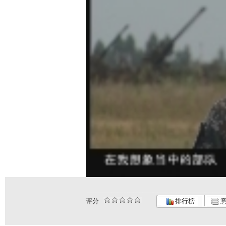
评分
排行榜
意