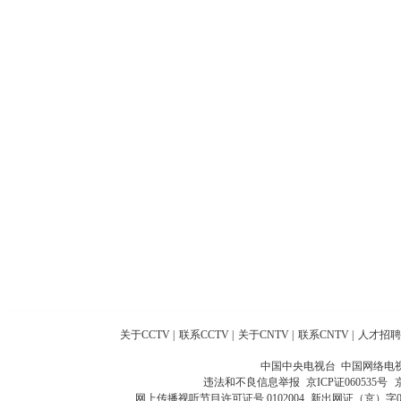
关于CCTV
|
联系CCTV
|
关于CNTV
|
联系CNTV
|
人才招聘
中国中央电视台 中国网络电
违法和不良信息举报
京ICP证060535号
网上传播视听节目许可证号 0102004
新出网证（京）字0