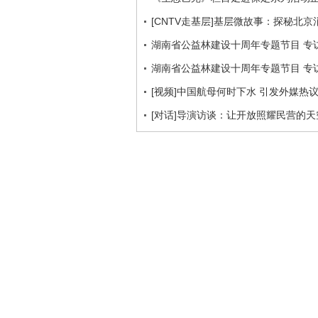
[CNTV走基层]基层微故事：探秘北京
湖南省公益林建设十周年专题节目 专访
湖南省公益林建设十周年专题节目 专访
[视频]中国航母何时下水 引发外媒热
[对话]导演访谈：让开放照耀民营的