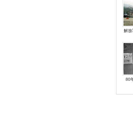
解放
80