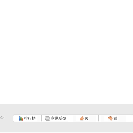
排行榜
意见反馈
顶
踩