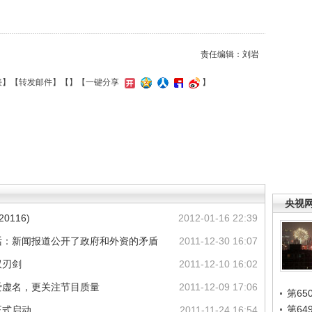
责任编辑：刘岩
接
】【
转发邮件
】【
】
【一键分享
】
央视
0116)
2012-01-16 22:39
话：新闻报道公开了政府和外资的矛盾
2011-12-30 16:07
双刃剑
2011-12-10 16:02
爱虚名，更关注节目质量
2011-12-09 17:06
第65
第6
正式启动
2011-11-24 16:54