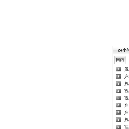
24小
国内
[
1
[
2
[
3
[
4
[
5
[
6
[焦
7
[
8
[
9