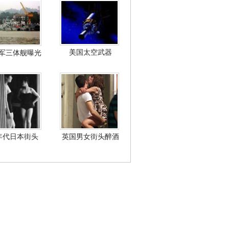
美国太空武器
军三体舰曝光
年代日本街头
英国男女街头醉酒