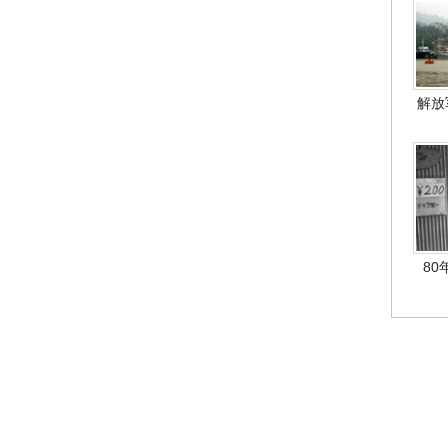
解放
80