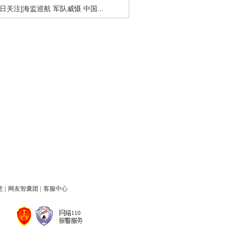
今日关注]海监巡航 军队威慑 中国...
意
|
网友智囊团
|
客服中心