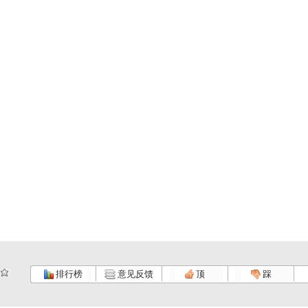
排行榜
意见反馈
顶
踩