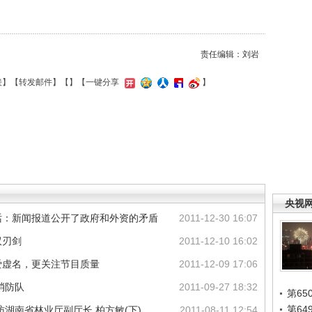
责任编辑：刘岩
接
】【
转发邮件
】【
】
【一键分享
】
央视
话：新闻报道公开了政府和外资的矛盾
2011-12-30 16:07
双刃剑
2011-12-10 16:02
爱虚名，更关注节目质量
2011-12-09 17:06
消防队
2011-09-27 18:32
第65
第6
湖南省林业厅副厅长 柏方敏(下)
2011-08-11 12:54