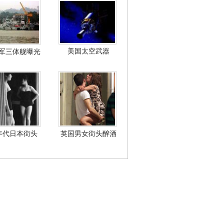
美国太空武器
军三体舰曝光
年代日本街头
英国男女街头醉酒