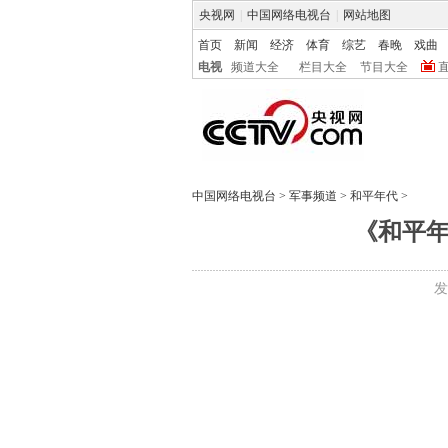
央视网
|
中国网络电视台
|
网站地图
首页
新闻
经济
体育
综艺
春晚
戏曲
电视
频道大全
栏目大全
节目大全
中国网络电视台
>
军事频道
>
和平年代
>
《和平年
发