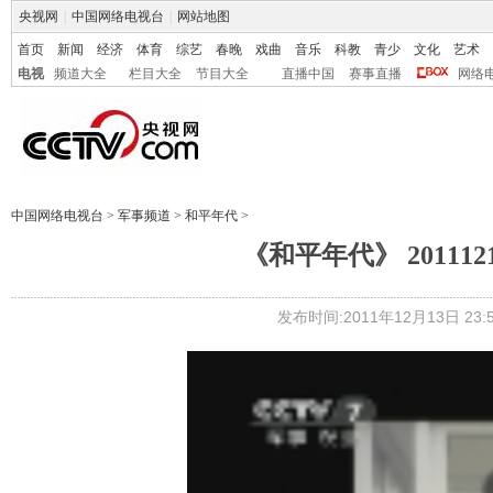
央视网
|
中国网络电视台
|
网站地图
首页
新闻
经济
体育
综艺
春晚
戏曲
音乐
科教
青少
文化
艺术
电视
频道大全
栏目大全
节目大全
直播中国
赛事直播
网络
中国网络电视台
>
军事频道
>
和平年代
>
《和平年代》 20111
发布时间:2011年12月13日 23:5