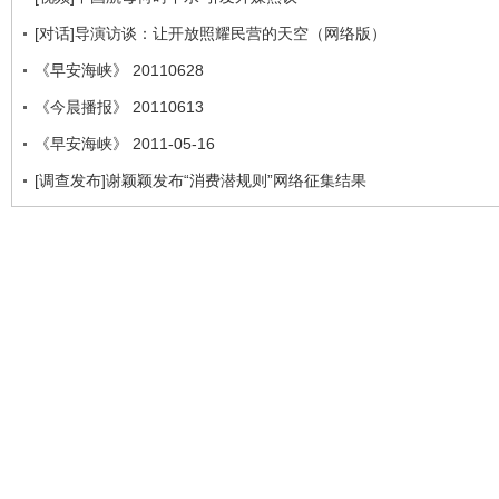
[对话]导演访谈：让开放照耀民营的天空（网络版）
《早安海峡》 20110628
《今晨播报》 20110613
《早安海峡》 2011-05-16
[调查发布]谢颖颖发布“消费潜规则”网络征集结果