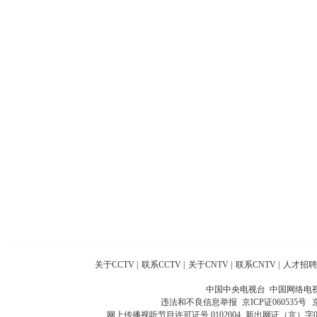
关于CCTV
|
联系CCTV
|
关于CNTV
|
联系CNTV
|
人才招聘
中国中央电视台 中国网络电
违法和不良信息举报
京ICP证060535号
网上传播视听节目许可证号 0102004
新出网证（京）字0