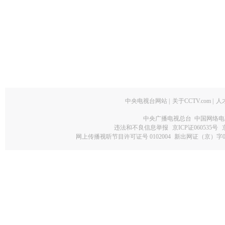
中央电视台网站
|
关于CCTV.com
|
人
中央广播电视总台 中国网络电
违法和不良信息举报
京ICP证060535号
网上传播视听节目许可证号 0102004
新出网证（京）字0