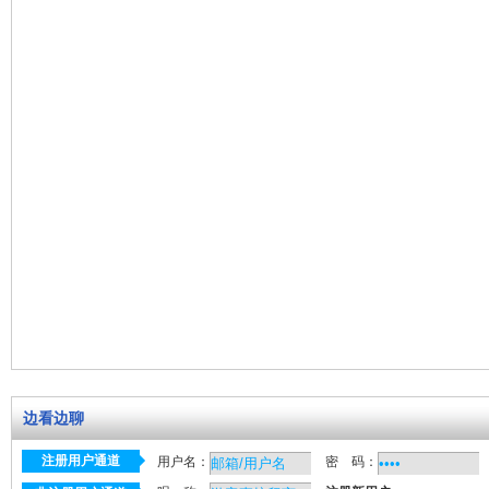
边看边聊
注册用户通道
用户名：
密 码：