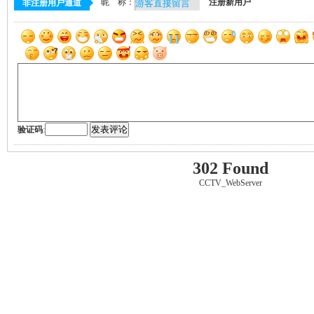
昵 称：
注册新用户
非注册用户通道
验证码
:
302 Found
CCTV_WebServer