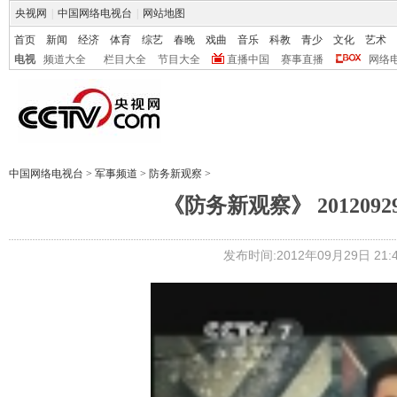
央视网
|
中国网络电视台
|
网站地图
首页
新闻
经济
体育
综艺
春晚
戏曲
音乐
科教
青少
文化
艺术
电视
频道大全
栏目大全
节目大全
直播中国
赛事直播
网络
中国网络电视台
>
军事频道
>
防务新观察
>
《防务新观察》 20120
发布时间:2012年09月29日 21:4