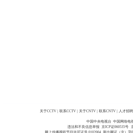
关于CCTV
|
联系CCTV
|
关于CNTV
|
联系CNTV
|
人才招聘
中国中央电视台 中国网络电
违法和不良信息举报
京ICP证060535号
网上传播视听节目许可证号 0102004
新出网证（京）字0