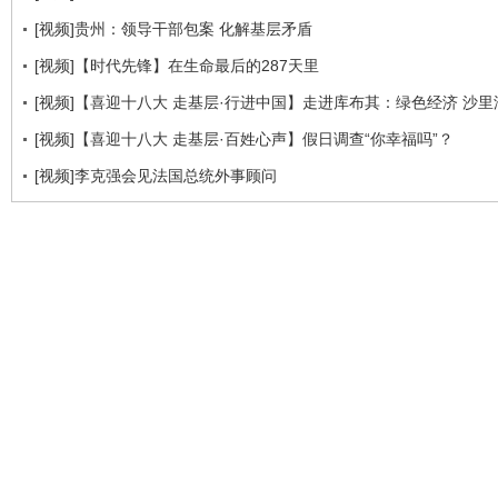
[视频]贵州：领导干部包案 化解基层矛盾
[视频]【时代先锋】在生命最后的287天里
[视频]【喜迎十八大 走基层·行进中国】走进库布其：绿色经济 沙里淘
[视频]【喜迎十八大 走基层·百姓心声】假日调查“你幸福吗”？
[视频]李克强会见法国总统外事顾问