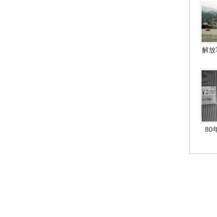
解放
80