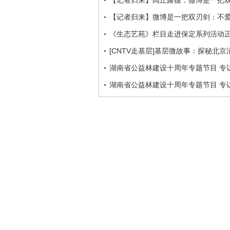
【记者归来】闾丘露薇：微博是一把
【记者归来】微博是一把双刃剑：不
《生态艺苑》栏目走进保定系列活动
[CNTV走基层]基层微故事：探秘北京
湖南省公益林建设十周年专题节目 专访
湖南省公益林建设十周年专题节目 专访