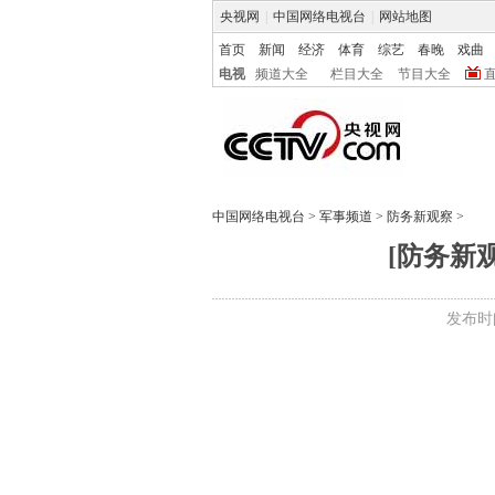
央视网
|
中国网络电视台
|
网站地图
首页
新闻
经济
体育
综艺
春晚
戏曲
电视
频道大全
栏目大全
节目大全
中国网络电视台
>
军事频道
>
防务新观察
>
[防务新观
发布时间