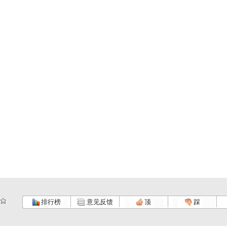
排行榜
意见反馈
顶
踩