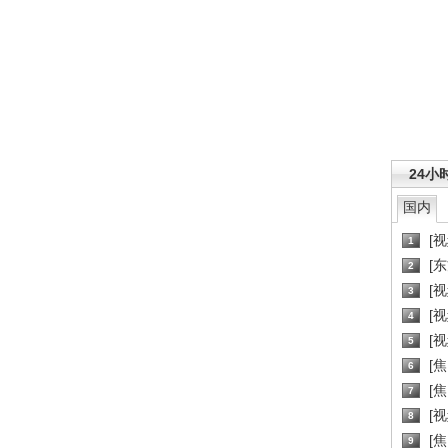
24小
国内
[
1
[
2
[
3
[
4
[
5
[
6
[焦
7
[
8
[
9