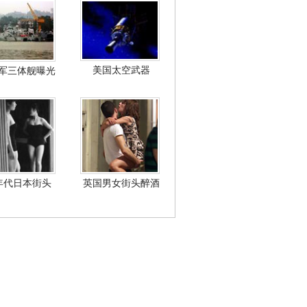
美国太空武器
军三体舰曝光
年代日本街头
英国男女街头醉酒