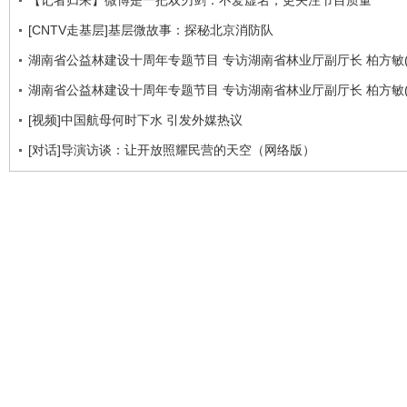
【记者归来】微博是一把双刃剑：不爱虚名，更关注节目质量
[CNTV走基层]基层微故事：探秘北京消防队
湖南省公益林建设十周年专题节目 专访湖南省林业厅副厅长 柏方敏(
湖南省公益林建设十周年专题节目 专访湖南省林业厅副厅长 柏方敏(
[视频]中国航母何时下水 引发外媒热议
[对话]导演访谈：让开放照耀民营的天空（网络版）