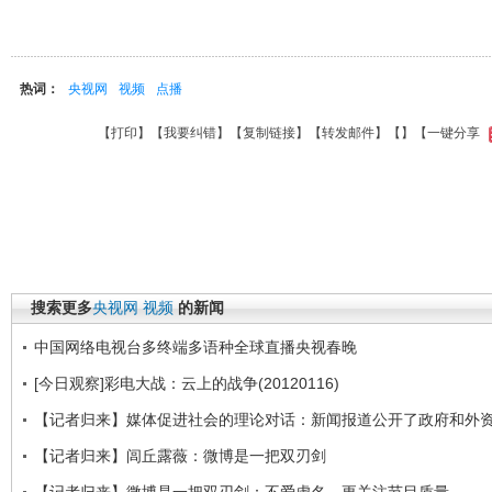
热词：
央视网
视频
点播
【
打印
】【
我要纠错
】【
复制链接
】【
转发邮件
】【
】
【一键分享
搜索更多
央视网
视频
的新闻
中国网络电视台多终端多语种全球直播央视春晚
[今日观察]彩电大战：云上的战争(20120116)
【记者归来】媒体促进社会的理论对话：新闻报道公开了政府和外
【记者归来】闾丘露薇：微博是一把双刃剑