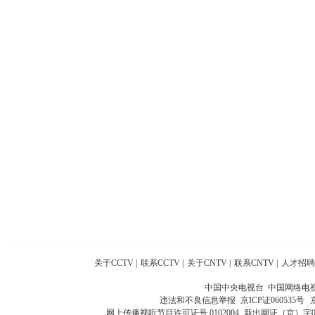
关于CCTV
|
联系CCTV
|
关于CNTV
|
联系CNTV
|
人才招聘
中国中央电视台 中国网络电
违法和不良信息举报
京ICP证060535号
网上传播视听节目许可证号 0102004
新出网证（京）字0