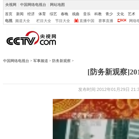
央视网
|
中国网络电视台
|
网站地图
首页
新闻
经济
体育
综艺
春晚
戏曲
音乐
科教
青少
文化
艺术
电视
频道大全
栏目大全
节目大全
直播中国
赛事直播
网络
中国网络电视台
>
军事频道
>
防务新观察
>
[防务新观察]201
发布时间:2012年01月29日 21:3