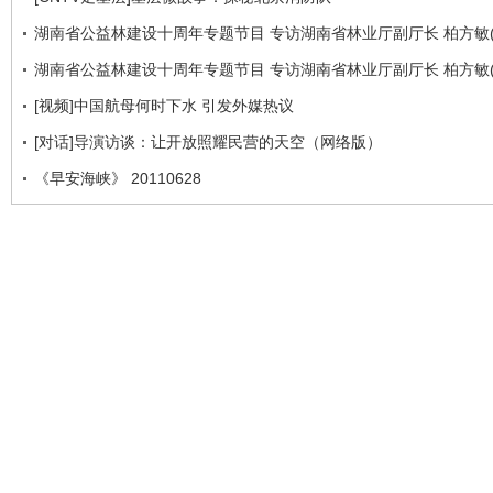
湖南省公益林建设十周年专题节目 专访湖南省林业厅副厅长 柏方敏(
湖南省公益林建设十周年专题节目 专访湖南省林业厅副厅长 柏方敏(
[视频]中国航母何时下水 引发外媒热议
[对话]导演访谈：让开放照耀民营的天空（网络版）
《早安海峡》 20110628