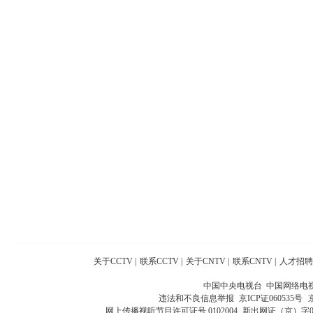
关于CCTV
|
联系CCTV
|
关于CNTV
|
联系CNTV
|
人才招聘
中国中央电视台 中国网络电
违法和不良信息举报
京ICP证060535号
网上传播视听节目许可证号 0102004
新出网证（京）字0