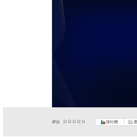
评分
排行榜
意