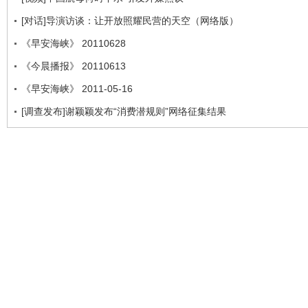
[对话]导演访谈：让开放照耀民营的天空（网络版）
《早安海峡》 20110628
《今晨播报》 20110613
《早安海峡》 2011-05-16
[调查发布]谢颖颖发布“消费潜规则”网络征集结果