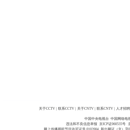
关于CCTV
|
联系CCTV
|
关于CNTV
|
联系CNTV
|
人才招聘
中国中央电视台 中国网络电
违法和不良信息举报
京ICP证060535号
网上传播视听节目许可证号 0102004
新出网证（京）字0