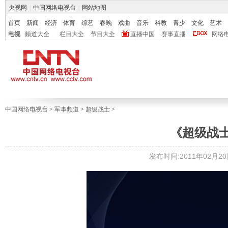
央视网
|
中国网络电视台
|
网站地图
首页
新闻
经济
体育
综艺
春晚
戏曲
音乐
科教
青少
文化
艺术
电视
频道大全
栏目大全
节目大全
直播中国
赛事直播
网络
中国网络电视台
>
军事频道
>
超级战士
>
《超级战
发布时间:2011年02月20日 