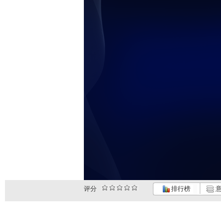
评分
排行榜
意