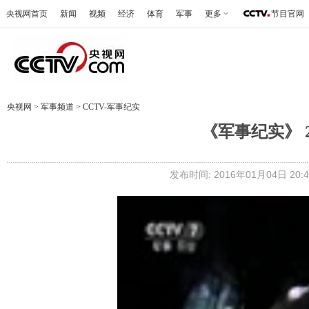
央视网首页
新闻
视频
经济
体育
军事
更多
节目官网
央视网
>
军事频道
>
CCTV-军事纪实
《军事纪实》 2
发布时间: 2016年01月04日 20:4