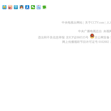
中央电视台网站
|
关于CCTV.com
|
人
中央广播电视总台 央视
违法和不良信息举报
京ICP证060535号
京公网安备 11
网上传播视听节目许可证号 0102002