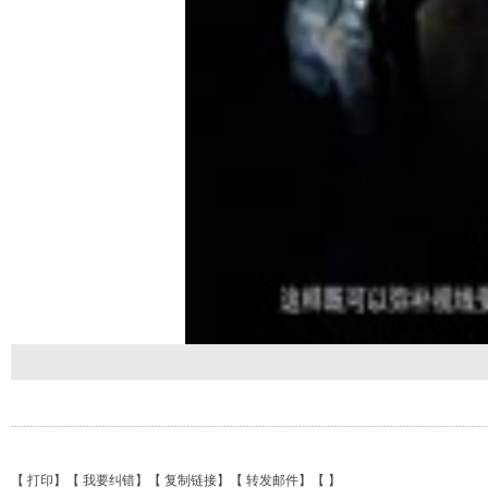
【
打印
】【
我要纠错
】【
复制链接
】【
转发邮件
】【
】