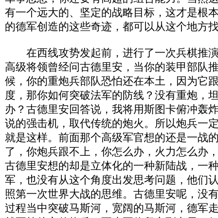
有一个远大的、坚定的战略目标，这才是根
的德军创造的这些奇迹，都可以从这个地方
在西线攻势发起前，进行了一次兵棋推演
高级将领曾经问古德里安，当你的装甲部队
候，你的重炮兵部队恐怕还在本土，因为它
度，那你如何突破法军的防线？没有重炮，
办？古德里安回答说，我将用斯图卡俯冲轰
说的强击机，取代传统的炮火。所以炮兵一
就是这样。前面那个高级军官想的还是一战
了，你炮兵跟不上，你怎么办，火力怎么办
古德里安想的却是立体化的一种新陆战，一
军，也没有从这个角度出发思考问题，他们
照第一次世界大战的思维。古德里安呢，没
过程当中突破马斯河，宽阔的马斯河，德军