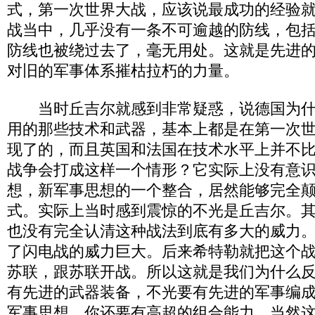
式，第一次世界大战，应该说最成功的经验
战当中，几乎没有一条不可逾越的防线，包
防线也被绕过去了，毫无用处。这就是先进
对旧的军事体系摧枯拉朽的力量。
当时丘吉尔就感到非常疑惑，说德国为什
用的那些技术和武器，基本上都是在第一次
现了的，而且英国和法国在技术水平上并不
战争会打成这样一个情形？它实际上没有意
想，新军事思想的一个整合，居然能够完全
式。实际上当时感到震惊的不光是丘吉尔。
也没有完全认清这种战法到底有多大的威力
了闪电战的威力巨大。后来希特勒就把这个
苏联，跟苏联开战。所以这就是我们为什么
有先进的武器装备，不光要有先进的军事编
军事思想，你还要有高超的组合能力。当然