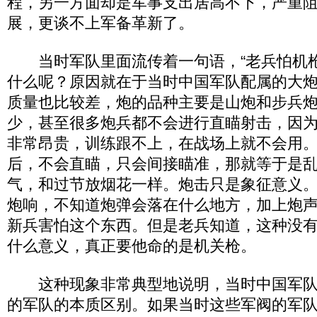
程，另一方面却是军事支出居高不下，严重
展，更谈不上军备革新了。
当时军队里面流传着一句语，“老兵怕机枪
什么呢？原因就在于当时中国军队配属的大
质量也比较差，炮的品种主要是山炮和步兵
少，甚至很多炮兵都不会进行直瞄射击，因
非常昂贵，训练跟不上，在战场上就不会用
后，不会直瞄，只会间接瞄准，那就等于是
气，和过节放烟花一样。炮击只是象征意义
炮响，不知道炮弹会落在什么地方，加上炮
新兵害怕这个东西。但是老兵知道，这种没
什么意义，真正要他命的是机关枪。
这种现象非常典型地说明，当时中国军队
的军队的本质区别。如果当时这些军阀的军