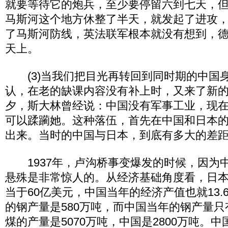
就要等待它的炮兵，至少要停留六到七天，
马斯河这个地方休整了半天，就发起了进攻
了马斯河防线，英法联军根本就没有想到，
天上。
(3)当我们把目光再转回到同时期的中国
认，在老的缺课内容没有补上时，又来了新
夕，斯大林曾经说：中国没有军事工业，现
可以蹂躏她。这种落伍，首先在中国和日本
出来。当时的中国与日本，到底有多大的差
1937年，卢沟桥事变爆发的时候，因为
悬殊是非常惊人的。从经济基础角度看，日
当于60亿美元，中国当年的经济产值也就13.
的钢产量是580万吨，而中国当年的钢产量只
煤的产量是5070万吨，中国是2800万吨。