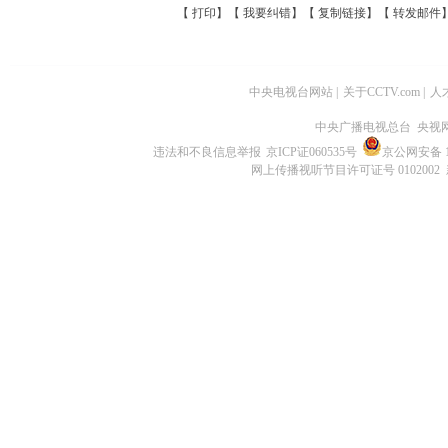
【
打印
】【
我要纠错
】【
复制链接
】【
转发邮件
中央电视台网站
|
关于CCTV.com
|
人
中央广播电视总台 央视
违法和不良信息举报
京ICP证060535号
京公网安备 11
网上传播视听节目许可证号 0102002