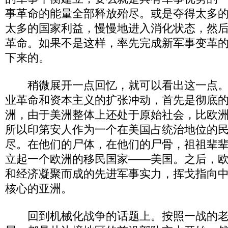
事革命的能量全部释放殆尽。或是夺得太多
太多的国家利益，慢慢地进入消化状态，然
革命。如果不是这样，率先完成新军事变革
下来的。
稍微展开一点回忆，就可以看出这一点。
业革命和资本主义的扩张冲动，首先是彻底
洲，由于美洲整体上还处于原始社会，比欧
所以印第安人作为一个在美国占统治地位的
尽。在他们的尸体，在他们的尸骨，祖祖辈
立起一个欧洲的移民国家——美国。之后，
和经济凝聚而成的先进军事实力，挥戈指向
核心的亚洲。
回到机械化战争的话题上。按照一战的老