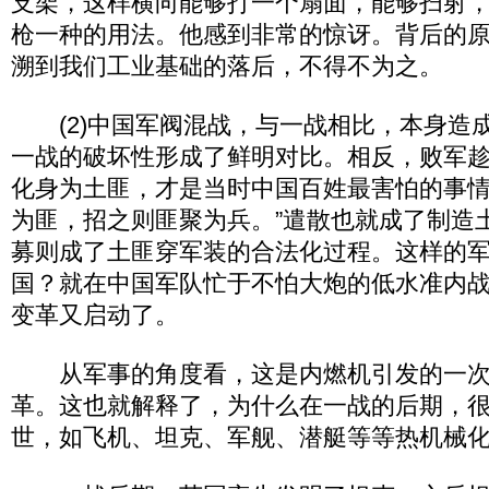
支架，这样横向能够打一个扇面，能够扫射
枪一种的用法。他感到非常的惊讶。背后的
溯到我们工业基础的落后，不得不为之。
(2)中国军阀混战，与一战相比，本身造
一战的破坏性形成了鲜明对比。相反，败军
化身为土匪，才是当时中国百姓最害怕的事情
为匪，招之则匪聚为兵。”遣散也就成了制造
募则成了土匪穿军装的合法化过程。这样的
国？就在中国军队忙于不怕大炮的低水准内
变革又启动了。
从军事的角度看，这是内燃机引发的一次
革。这也就解释了，为什么在一战的后期，
世，如飞机、坦克、军舰、潜艇等等热机械