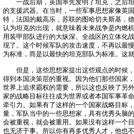
一战后期，英国率先发明了坦克，之后坦
的支援武器。在当时，一些军事思想家像英
特，法国的戴高乐，苏联的图哈切夫斯基，
认为坦克的出现，就意味着未来战争是内燃
用装甲部队进行的大纵深、全战区的立体化
现了。这个时候军队的攻击速度，不再以最
为标准，而是以最快的坦克部队为标准。这
但是，这些思想家提出这些观点的时候，
得到本国决策层的重视。因为他们那些国家
世界上追求霸权的需要，所以这也反映了另
家的战略目标往往成为世界或者本国军事革
牵引力。如果有了这样的一个国家战略目标
量，军队当中的一些思想家，具有优秀头脑
会被重视，就会被重用。如果没有这样一个
也无济于事。所以你有再多优秀人才，他也