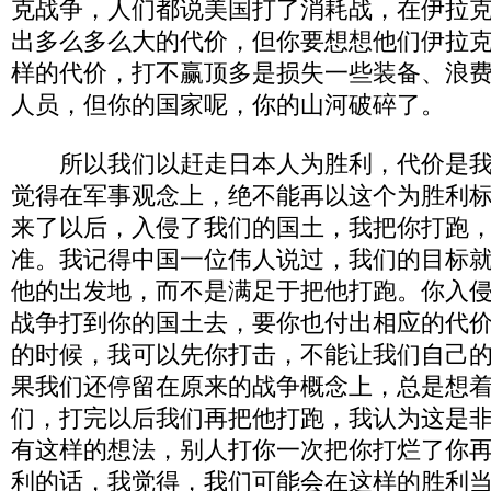
克战争，人们都说美国打了消耗战，在伊拉
出多么多么大的代价，但你要想想他们伊拉
样的代价，打不赢顶多是损失一些装备、浪
人员，但你的国家呢，你的山河破碎了。
所以我们以赶走日本人为胜利，代价是我
觉得在军事观念上，绝不能再以这个为胜利
来了以后，入侵了我们的国土，我把你打跑
准。我记得中国一位伟人说过，我们的目标
他的出发地，而不是满足于把他打跑。你入
战争打到你的国土去，要你也付出相应的代
的时候，我可以先你打击，不能让我们自己
果我们还停留在原来的战争概念上，总是想
们，打完以后我们再把他打跑，我认为这是
有这样的想法，别人打你一次把你打烂了你
利的话，我觉得，我们可能会在这样的胜利