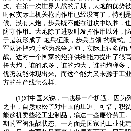
次。在第一次世界大战的后期，大炮的优势
时候实际上机关枪的作用已经没有了，特别
候。没有大炮，步兵既不能在进攻中取胜，
防守作用。大炮除了进攻时发挥作用以外，
于是就形成了“炮兵征服，步兵占领”的模式
军队还把炮兵称为战争之神，实际上很多的
战。这对一个国家的炮弹供给能力提出了很
拼大炮，谁的炮多，谁的炮大，谁的炮弹多
优势就能体现出来。而这个能力又来源于工
方的生产线怎么样。
(1)对中国来说，一战是一个机遇。因为
之中，自然放松了对中国的压迫。可惜，积
能趁机卖些轻工业制品，输送一些廉价劳工
期的军阀混战状态。一方面是国家的工业化