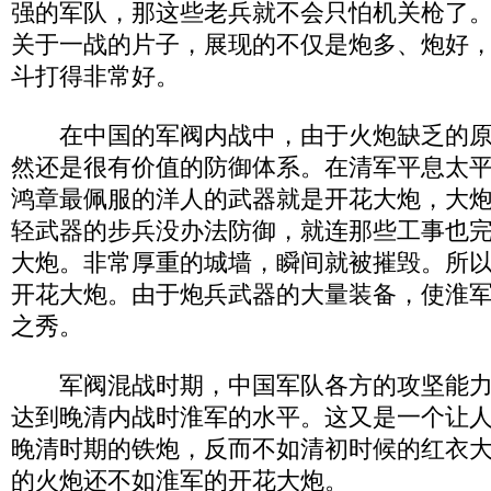
强的军队，那这些老兵就不会只怕机关枪了
关于一战的片子，展现的不仅是炮多、炮好
斗打得非常好。
在中国的军阀内战中，由于火炮缺乏的原
然还是很有价值的防御体系。在清军平息太
鸿章最佩服的洋人的武器就是开花大炮，大
轻武器的步兵没办法防御，就连那些工事也
大炮。非常厚重的城墙，瞬间就被摧毁。所
开花大炮。由于炮兵武器的大量装备，使淮
之秀。
军阀混战时期，中国军队各方的攻坚能力
达到晚清内战时淮军的水平。这又是一个让
晚清时期的铁炮，反而不如清初时候的红衣
的火炮还不如淮军的开花大炮。