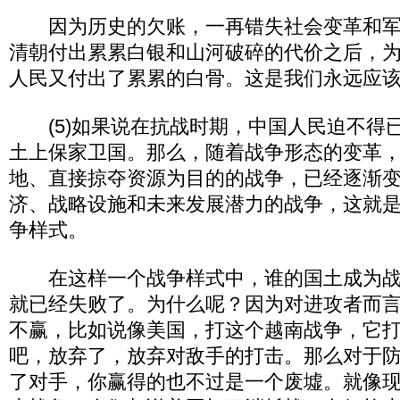
因为历史的欠账，一再错失社会变革和军
清朝付出累累白银和山河破碎的代价之后，
人民又付出了累累的白骨。这是我们永远应
(5)如果说在抗战时期，中国人民迫不得
土上保家卫国。那么，随着战争形态的变革
地、直接掠夺资源为目的的战争，已经逐渐
济、战略设施和未来发展潜力的战争，这就
争样式。
在这样一个战争样式中，谁的国土成为战
就已经失败了。为什么呢？因为对进攻者而
不赢，比如说像美国，打这个越南战争，它
吧，放弃了，放弃对敌手的打击。那么对于
了对手，你赢得的也不过是一个废墟。就像