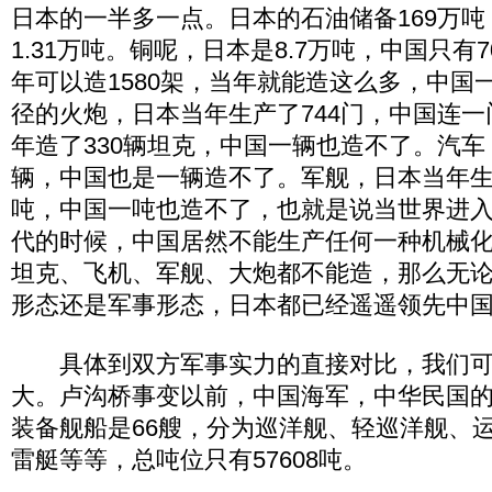
日本的一半多一点。日本的石油储备169万
1.31万吨。铜呢，日本是8.7万吨，中国只有
年可以造1580架，当年就能造这么多，中国
径的火炮，日本当年生产了744门，中国连
年造了330辆坦克，中国一辆也造不了。汽车，
辆，中国也是一辆造不了。军舰，日本当年生产
吨，中国一吨也造不了，也就是说当世界进
代的时候，中国居然不能生产任何一种机械
坦克、飞机、军舰、大炮都不能造，那么无
形态还是军事形态，日本都已经遥遥领先中
具体到双方军事实力的直接对比，我们可
大。卢沟桥事变以前，中国海军，中华民国
装备舰船是66艘，分为巡洋舰、轻巡洋舰、
雷艇等等，总吨位只有57608吨。