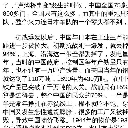
了，“卢沟桥事变”发生的时候，中国全国75
800多门，全国只有这么多，而其中的重炮只
队，整个火力连日本军队的一个零头都不
抗战爆发以后，中国与日本在工业生产能
距进一步被拉大。初期抗战刚一爆发，就丢
94%，上海、沿海这一带全都丢掉了，发电量的
年，当时的中国政府，控制区每年产铁量只有12
年，也不过有一万吨产铁量。而美国当年的钢铁
就达到了110万吨，1890年为430万吨。在
铁产量已突破了千万吨的大关。战前只有15
算是过得去，整个中国的民众的70%，一半
半是常年挣扎在赤贫线上，根本就吃不饱、
中国又发生恶性通货膨胀，很多的工厂又被
毁，导致中国物价飞涨。1944年的物价是193