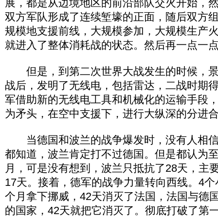
展，都是从边境地区的前沿部队交火开始，
双方军队形成了连续堑壕的正面，随后双方
规模地支援前线，大规模参加，大规模生产
就进入了整体消耗战的状态。然后再一点一
但是，到第二次世界大战发生的时候，景
战后，发明了无线电，包括雷达，二战时期
军借助新的无线电工具和机械化的运输手段
为矛头，在空中支援下，进行大纵深的分进
当德国和波兰的战争爆发时，没有人相信
都知道，波兰肯定打不过德国。但是都认为
月，可是没有想到，波兰只抵抗了28天，主
17天。接着，德军的战争力量转向西线。4个
个月拿下挪威，42天消灭了法国，法国与德
的国家，42天就把它消灭了。彻底打破了第