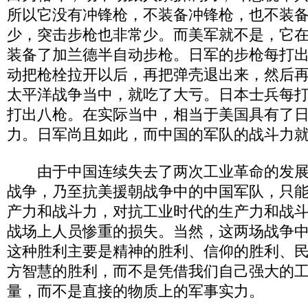
所以它没有冲锋枪，不装备冲锋枪，也不装
少，突击步枪也非常少。而美军就不是，它
装备了加兰德半自动步枪。日军的步枪每打
动把枪栓拉开以后，再把弹壳退出来，然后
太平洋战争当中，就吃了大亏。日本士兵每
打出八枪。在实际当中，相当于美国具有了
力。日军尚且如此，而中国的军队的战斗力
由于中国连续失去了两次工业革命的发展
战争，乃至抗美援朝战争中的中国军队，只
产力和战斗力，对抗工业时代的生产力和战
战场上人员惨重的损失。当然，这两场战争
这种胜利主要是精神的胜利、信仰的胜利、
方智慧的胜利，而不是凭借我们自己强大的
量，而不是直接的物质上的军事实力。