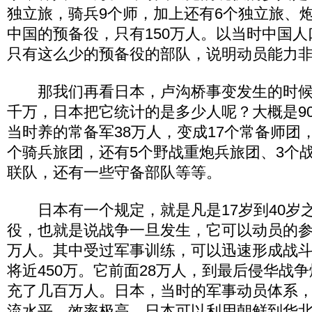
独立旅，骑兵9个师，加上还有6个独立旅、
中国的预备役，只有150万人。以当时中国
只有这么少的预备役的部队，说明动员能力
那我们再看日本，卢沟桥事变发生的时候
千万，日本把它统计的是多少人呢？大概是90
当时养的常备军38万人，变成17个常备师团
个骑兵旅团，还有5个野战重炮兵旅团、3个战
联队，还有一些守备部队等等。
日本有一个规定，就是凡是17岁到40岁
役，也就是说战争一旦发生，它可以动员的
万人。其中受过军事训练，可以迅速形成战
将近450万。它前面28万人，到最后侵华战
充了几百万人。日本，当时的军事动员体系
流水平，效率极高。日本可以利用朝鲜到华