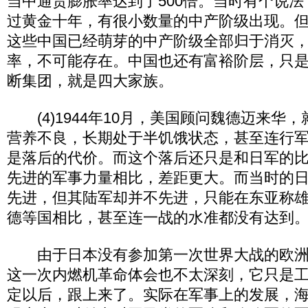
当中通货膨胀率达到了500倍。当时有个说
过黄金十年，有很小数量的中产阶级出现。
这些中国已经萌芽的中产阶级全部归于消灭
率，不可能存在。中国也还有富裕阶层，只
断集团，就是四大家族。
(4)1944年10月，美国顾问魏德迈来华
营养不良，长期处于半饥饿状态，甚至连行
是落后的代价。而这个落后还只是和日军的
先进的军事力量相比，差距更大。而当时的
先进，但其陆军却并不先进，只能在东亚称
德等国相比，甚至连一战的水准都没有达到
由于日本没有参加第一次世界大战的欧洲
这一次内燃机革命体会也不太深刻，它只是
定以后，跟上来了。实际在军事上的发展，