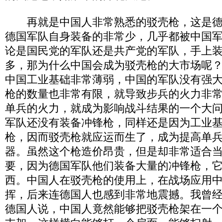
再就是中国人非常熟悉的驳壳枪，这是德
德国军队自身装备的非常少，几乎都被中国
论是国民党的军队还是共产党的军队，手上
多，那为什么中国会成为驳壳枪的大市场呢
中国工业基础非常薄弱，中国的军队没有强
枪的数量也非常有限，就导致步兵的火力非
单兵的火力，就成为影响战斗结果的一个大
军队还没有装备冲锋枪，同样还是因为工业
枪，因而驳壳枪就应运而生了，成为提高单
器。虽然这个枪造价昂贵，但是却非常适合
要，因为德国军队他们装备大量的冲锋枪，
西。中国人在驳壳枪的使用上，在战场应用
挥，后来连德国人也感到非常地震撼。我曾
德国人说，中国人竟然能够把驳壳枪架在一