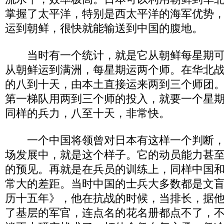
掌握了太平洋，特别是西太平洋的海军优势
运到朝鲜，很快就能输送到中国的腹地。
当时有一个统计，就是它从朝鲜每星期可
从朝鲜运到满洲，每星期运两个师。在华北
的八到十天，由本土直接运来两到三个师团
第一梯队用两到三个师的投入，就要一个星
同样的兵力，八至十天，非常快。
一个中国将领曾对日本有这样一个判断，
场发展中，就是这个样子。它的动员能力甚
的预见。再就是在兵员的训练上，同样中国
常大的差距。当时中国的士兵大多数都是文
历十五年》，他在抗战的时候，当排长，据
了基层的军官，连点名的花名册都点不了，