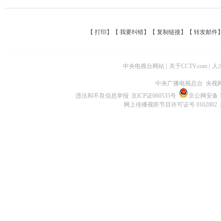
【
打印
】【
我要纠错
】【
复制链接
】【
转发邮件
中央电视台网站
|
关于CCTV.com
|
人
中央广播电视总台 央视
违法和不良信息举报
京ICP证060535号
京公网安备 11
网上传播视听节目许可证号 0102002