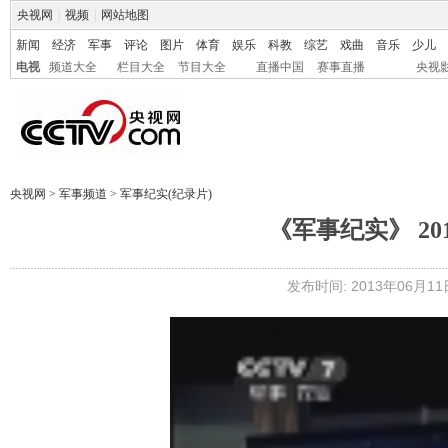
央视网
|
视频
|
网站地图
新闻
经济
军事
评论
图片
体育
娱乐
科教
综艺
戏曲
音乐
少儿
电视
频道大全
栏目大全
节目大全
直播中国
赛事直播
央视
央视网
>
军事频道
>
军事纪实(纪录片)
《军事纪实》 20
发布时间: 2013年06月11日 