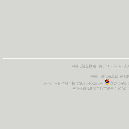
中央电视台网站
|
关于CCTV.com
|
人
中央广播电视总台 央视
违法和不良信息举报
京ICP证060535号
京公网安备 11
网上传播视听节目许可证号 0102002