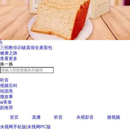
5
三招教你识破真假全麦面包
健康之路
查看更多
换一换
听音
视频百科
祖国美
微故事
ai美食
剧推荐
首页
直播
听音
央视影音
微视频
央视网手机版
|
央视网PC版