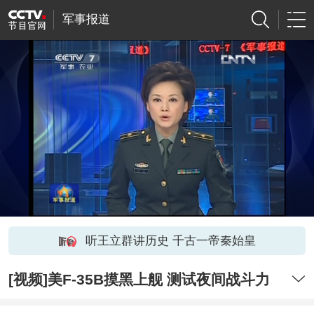
军事报道
听王立群讲历史 千古一帝秦始皇
[视频]美F-35B摸黑上舰 测试夜间战斗力