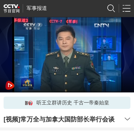
军事报道
听王立群讲历史 千古一帝秦始皇
[视频]常万全与加拿大国防部长举行会谈