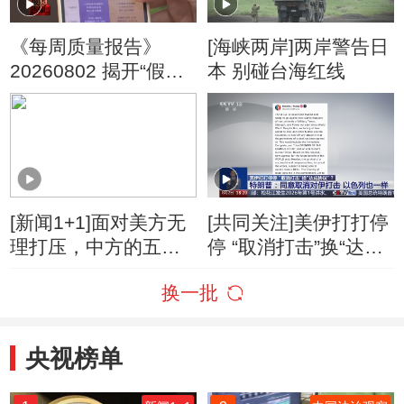
《每周质量报告》
[海峡两岸]两岸警告日
20260802 揭开“假洋
本 别碰台海红线
牌”的真面目
[新闻1+1]面对美方无
[共同关注]美伊打打停
理打压，中方的五项
停 “取消打击”换“达成
反制！
协议”？特朗普：同意
换一批
取消对伊打击 以色列
也一样
央视榜单