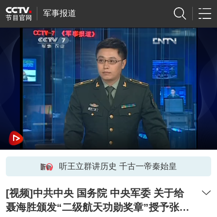
军事报道
听王立群讲历史 千古一帝秦始皇
[视频]中共中央 国务院 中央军委 关于给
聂海胜颁发“二级航天功勋奖章”授予张晓