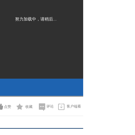
努力加载中，请稍后...
评论
客户端看
点赞
收藏