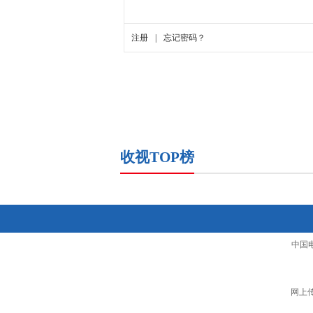
收视TOP榜
中国
网上传