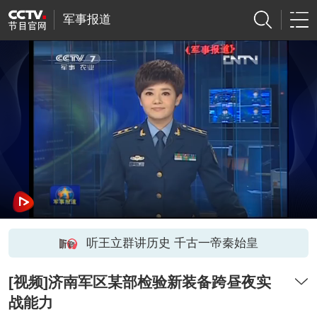
军事报道
听王立群讲历史 千古一帝秦始皇
[视频]济南军区某部检验新装备跨昼夜实
战能力