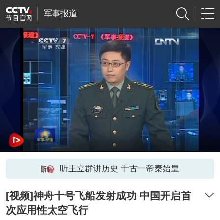
军事报道
听王立群讲历史 千古一帝秦始皇
[视频]神舟十号飞船发射成功 中国开启首
次应用性太空飞行