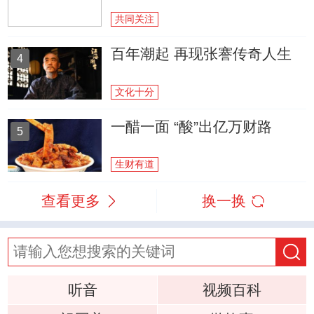
共同关注
百年潮起 再现张謇传奇人生
4
文化十分
一醋一面 “酸”出亿万财路
5
生财有道
查看更多
换一换
听音
视频百科