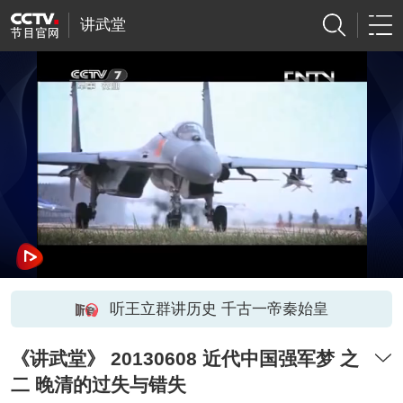
讲武堂
听王立群讲历史 千古一帝秦始皇
《讲武堂》 20130608 近代中国强军梦 之
二 晚清的过失与错失