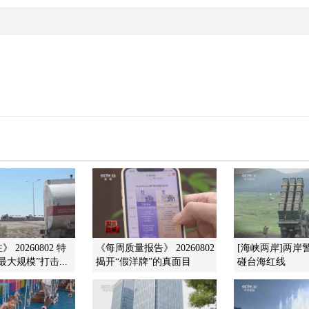
 20260802 特
《每周质量报告》 20260802
[海峡两岸]两岸
大规模”打击...
揭开“假洋牌”的真面目
碰台海红线