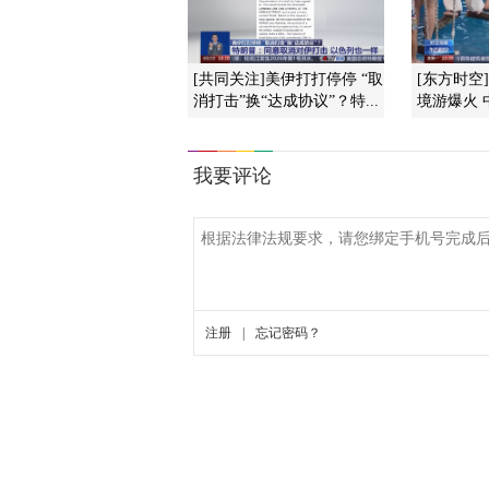
[共同关注]美伊打打停停 “取
[东方时空
消打击”换“达成协议”？特...
境游爆火 中