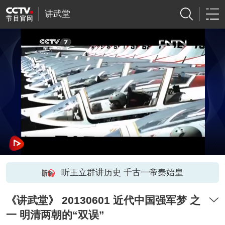
讲武堂
听王立群讲历史 千古一帝秦始皇
《讲武堂》 20130601 近代中国强军梦 之
一 明清两朝的“双误”