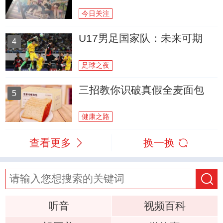
今日关注
U17男足国家队：未来可期
4
足球之夜
三招教你识破真假全麦面包
5
健康之路
查看更多
换一换
听音
视频百科