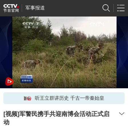
军事报道
听王立群讲历史 千古一帝秦始皇
[视频]军警民携手共迎南博会活动正式启
动