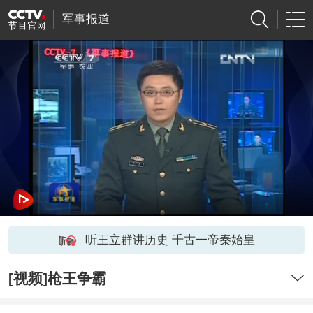
军事报道
听王立群讲历史 千古一帝秦始皇
[视频]枪王争霸