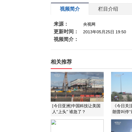
视频简介
栏目介绍
来源：
央视网
更新时间：
2013年05月25日 19:50
视频简介：
相关推荐
[今日亚洲]中国科技让美国
《今日关注》
人“上头” 谁急了？
朗普叫停“最