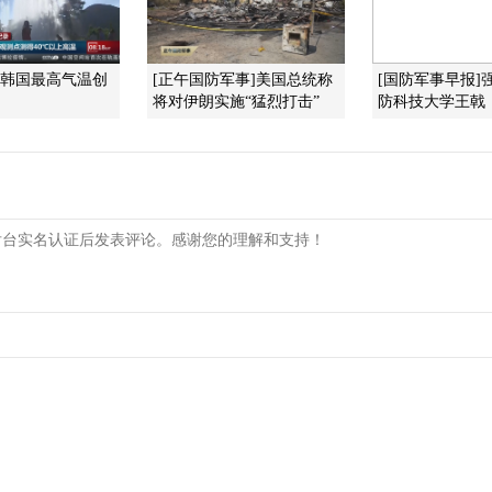
]韩国最高气温创
[正午国防军事]美国总统称
[国防军事早报]
将对伊朗实施“猛烈打击”
防科技大学王戟：