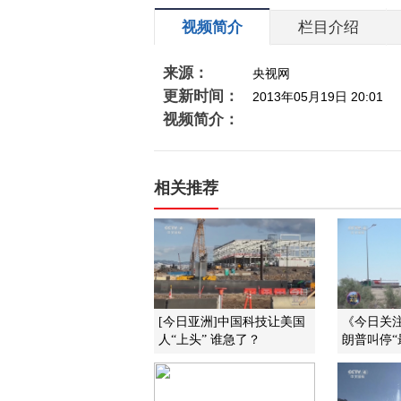
视频简介
栏目介绍
来源：
央视网
更新时间：
2013年05月19日 20:01
视频简介：
相关推荐
[今日亚洲]中国科技让美国
《今日关注》
人“上头” 谁急了？
朗普叫停“最