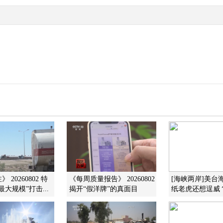
 20260802 特
《每周质量报告》 20260802
[海峡两岸]美台
大规模”打击...
揭开“假洋牌”的真面目
纸老虎还想逞威