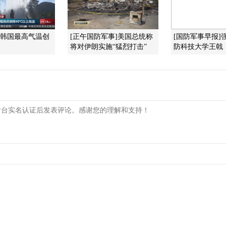
]韩国最高气温创
[正午国防军事]美国总统称
[国防军事早报]
将对伊朗实施“猛烈打击”
防科技大学王戟：