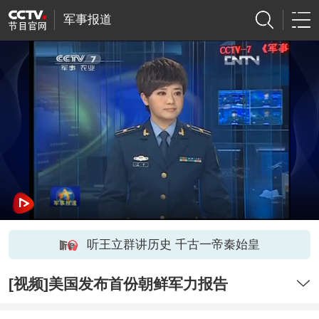
军事报道
听王立群讲历史 千古一帝秦始皇
[视频]美国发布首份朝鲜军力报告