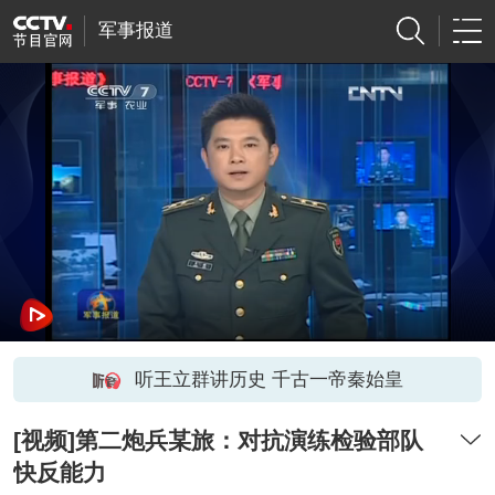
军事报道
听王立群讲历史 千古一帝秦始皇
[视频]第二炮兵某旅：对抗演练检验部队
快反能力