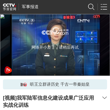
军事报道
网络开小差了，请稍后再试
听王立群讲历史 千古一帝秦始皇
[视频]我军陆军信息化建设成果广泛应用
实战化训练