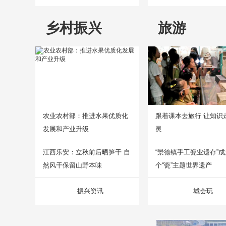
乡村振兴
旅游
农业农村部：推进水果优质化
跟着课本去旅行 让知识
发展和产业升级
灵
江西乐安：立秋前后晒笋干 自
“景德镇手工瓷业遗存”
然风干保留山野本味
个“瓷”主题世界遗产
振兴资讯
城会玩