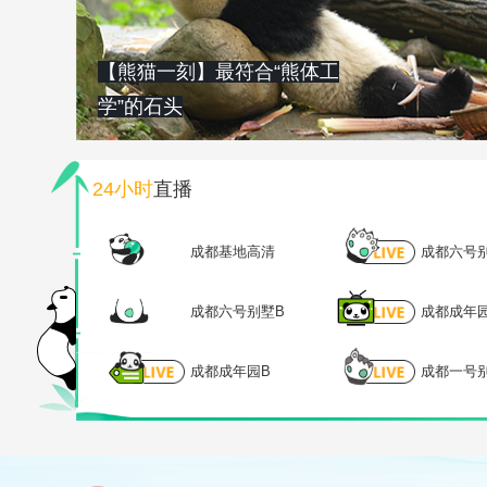
【熊猫一刻】最符合“熊体工
学”的石头
24小时
直播
成都基地高清
成都六号
成都六号别墅B
成都成年
成都成年园B
成都一号