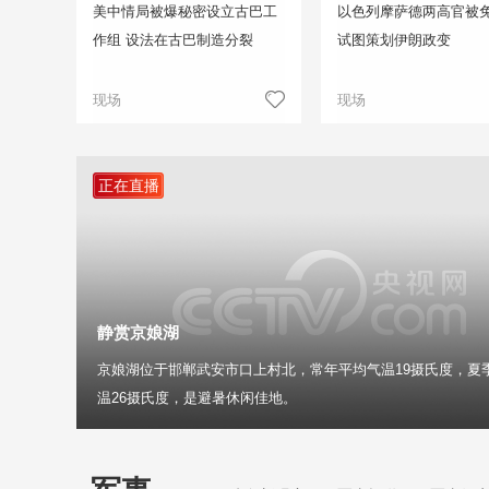
美中情局被爆秘密设立古巴工
以色列摩萨德两高官被免
作组 设法在古巴制造分裂
试图策划伊朗政变
现场
现场
正在直播
静赏京娘湖
京娘湖位于邯郸武安市口上村北，常年平均气温19摄氏度，夏
温26摄氏度，是避暑休闲佳地。