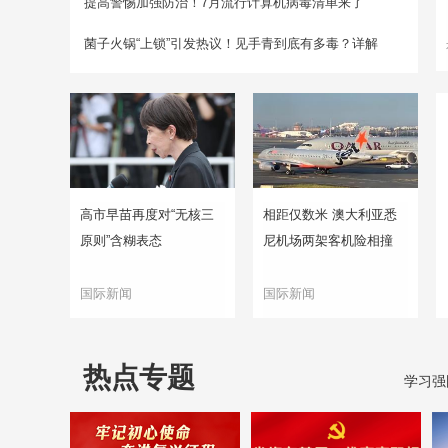
提高警惕加强防治！7月流行计算机病毒清单来了
菌子火锅“上锁”引发热议！见手青到底有多毒？详解
高市早苗再度对“无核三
相距仅数米 澳大利亚悉
原则”含糊表态
尼机场两架客机险相撞
国际新闻
国际新闻
热点专题
学习强