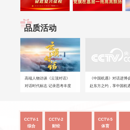
品质活动
高端人物访谈《云顶对话》
《中国机遇》对话进博
对话时代标志 记录思考丰度
赴东方之约，享中国机
CCTV-1
CCTV-2
CCTV-5
综合
财经
体育