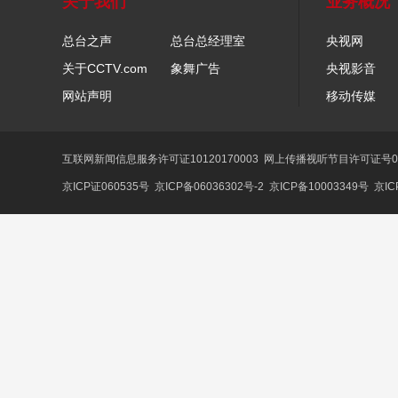
关于我们
业务概况
总台之声
总台总经理室
央视网
关于CCTV.com
象舞广告
央视影音
网站声明
移动传媒
互联网新闻信息服务许可证10120170003
网上传播视听节目许可证号01
京ICP证060535号
京ICP备06036302号-2
京ICP备10003349号
京IC