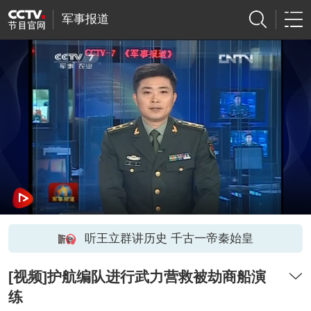
军事报道
听王立群讲历史 千古一帝秦始皇
[视频]护航编队进行武力营救被劫商船演
练