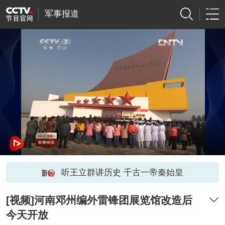
军事报道
听王立群讲历史 千古一帝秦始皇
[视频]河南邓州编外雷锋团展览馆改造后
今天开放